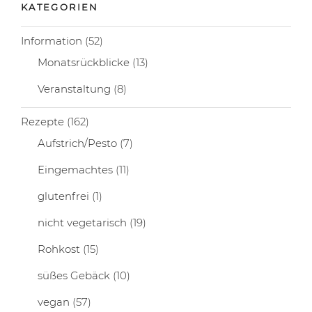
KATEGORIEN
Information
(52)
Monatsrückblicke
(13)
Veranstaltung
(8)
Rezepte
(162)
Aufstrich/Pesto
(7)
Eingemachtes
(11)
glutenfrei
(1)
nicht vegetarisch
(19)
Rohkost
(15)
süßes Gebäck
(10)
vegan
(57)