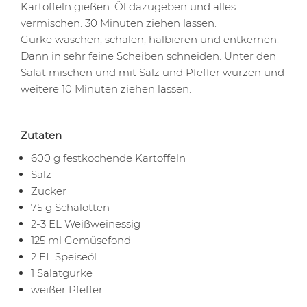
Kartoffeln gießen. Öl dazugeben und alles
vermischen. 30 Minuten ziehen lassen.
Gurke waschen, schälen, halbieren und entkernen.
Dann in sehr feine Scheiben schneiden. Unter den
Salat mischen und mit Salz und Pfeffer würzen und
weitere 10 Minuten ziehen lassen.
Zutaten
600 g festkochende Kartoffeln
Salz
Zucker
75 g Schalotten
2-3 EL Weißweinessig
125 ml Gemüsefond
2 EL Speiseöl
1 Salatgurke
weißer Pfeffer