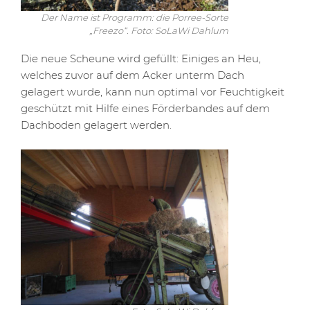
Der Name ist Programm: die Porree-Sorte
„Freezo“. Foto: SoLaWi Dahlum
Die neue Scheune wird gefüllt: Einiges an Heu,
welches zuvor auf dem Acker unterm Dach
gelagert wurde, kann nun optimal vor Feuchtigkeit
geschützt mit Hilfe eines Förderbandes auf dem
Dachboden gelagert werden.