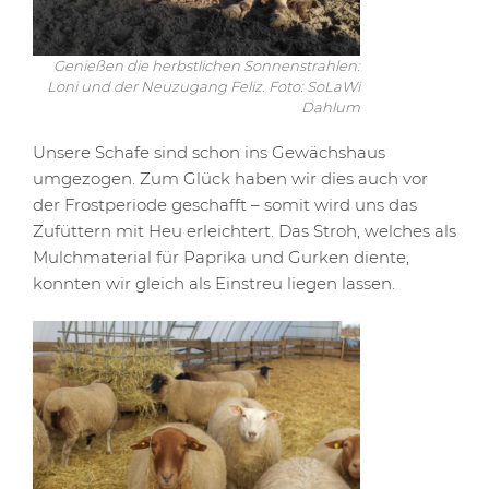
Genießen die herbstlichen Sonnenstrahlen:
Loni und der Neuzugang Feliz. Foto: SoLaWi
Dahlum
Unsere Schafe sind schon ins Gewächshaus
umgezogen. Zum Glück haben wir dies auch vor
der Frostperiode geschafft – somit wird uns das
Zufüttern mit Heu erleichtert. Das Stroh, welches als
Mulchmaterial für Paprika und Gurken diente,
konnten wir gleich als Einstreu liegen lassen.