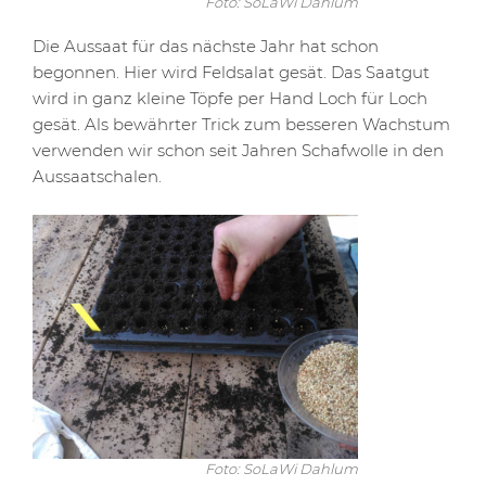
Foto: SoLaWi Dahlum
Die Aussaat für das nächste Jahr hat schon
begonnen. Hier wird Feldsalat gesät. Das Saatgut
wird in ganz kleine Töpfe per Hand Loch für Loch
gesät. Als bewährter Trick zum besseren Wachstum
verwenden wir schon seit Jahren Schafwolle in den
Aussaatschalen.
Foto: SoLaWi Dahlum